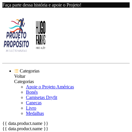
Faça parte dessa história e apoie o Projeto!
Categorias
Voltar
Categorias
Apoie o Projeto Américas
Bonés
Camisetas Dryfit
Canecas
Livro
Medalhas
{{ data.product.name }}
{{ data.product.name }}