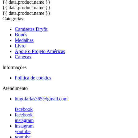
{{ data.product.name }}
{{ data.product.name }}
{{ data.product.name }}
Categorias
Camisetas Dryfit
Bonés
Medalhas
Livro
Apoie o Projeto Américas
Canecas
Informações
Política de cookies
Atendimento
hugofarias365@gmail.com
facebook
facebook
instagram
instagram
youtube
youtube